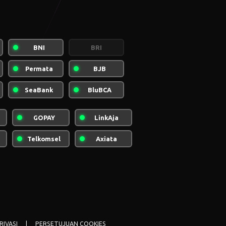
BNI
BRI
Permata
BJB
SeaBank
BluBCA
GOPAY
LinkAja
Telkomsel
Axiata
RIVASI
|
PERSETUJUAN COOKIES