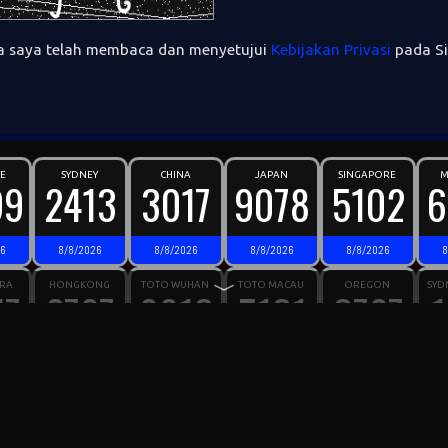
a saya telah membaca dan menyetujui
Kebijakan Privasi
pada Sit
YE
SYDNEY
CHINA
JAPAN
SINGAPORE
M
99
2413
3017
9078
5102
6
26
8/8/2026
8/8/2026
8/8/2026
8/8/2026
8
ARA
HONGKONG
TOTO WUHAN
TOTO MACAU
OREGON
SYD
47
2797
9813
5131
3787
1
26
8/8/2026
9/8/2026
9/8/2026
8/8/2026
8