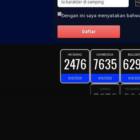
Dengan ini saya menyatakan bahw
HK SIANG
CAMBODIA
BULLSE
2476
7635
62
8/8/2026
8/8/2026
8/8/20
QATAR
NUSANT
5256
39
8/8/2026
8/8/20