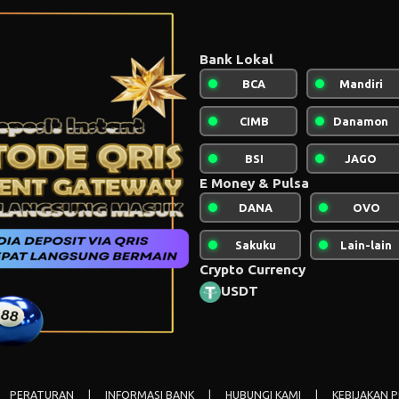
Bank Lokal
BCA
Mandiri
CIMB
Danamon
BSI
JAGO
E Money & Pulsa
DANA
OVO
Sakuku
Lain-lain
Crypto Currency
USDT
PERATURAN
|
INFORMASI BANK
|
HUBUNGI KAMI
|
KEBIJAKAN P