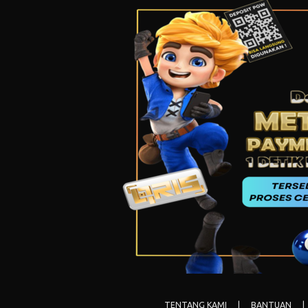
TENTANG KAMI
|
BANTUAN
|