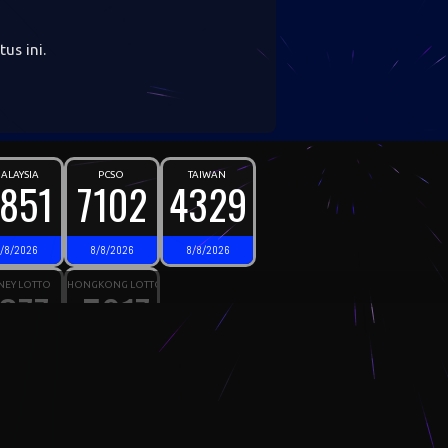
us ini.
ALAYSIA
PCSO
TAIWAN
851
7102
4329
/8/2026
8/8/2026
8/8/2026
NEY LOTTO
HONGKONG LOTTO
377
5917
/8/2026
8/8/2026