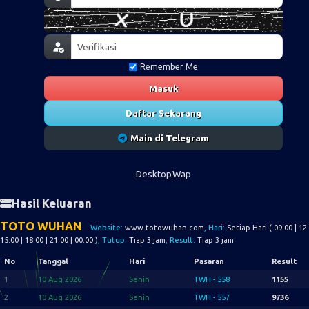
Remember Me
Masuk
Daftar Sekarang
Main di Telegram
Desktop
Wap
Hasil Keluaran
TOTO WUHAN
Website:
www.totowuhan.com
, Hari:
Setiap Hari ( 09:00 | 12:
15:00 | 18:00 | 21:00 | 00:00 )
, Tutup:
Tiap 3 jam
, Result:
Tiap 3 jam
No
Tanggal
Hari
Pasaran
Result
1
10 Aug 2026
Senin
TWH - 558
1155
2
10 Aug 2026
Senin
TWH - 557
9736