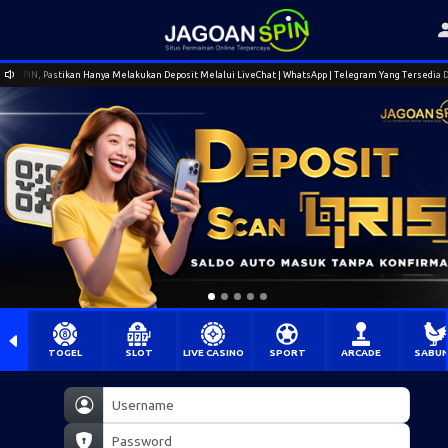
SPIN, Pastikan Hanya Melakukan Deposit Melalui LiveChat | WhatsApp | Telegram Yang Tersedia Di Si
TOGEL
SLOT
LIVE CASINO
SPORT
ARCADE
SABU