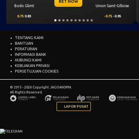
BET NOW
Union Saint-Gilloise
FC Iberia 1999
-0.75
-0.95
0.75
0.88
TENTANG KAMI
BANTUAN
PERATURAN
INFORMASI BANK
HUBUNGI KAMI
KEBIJAKAN PRIVASI
PERSETUJUAN COOKIES
© 2015 - 2026 Copyright JAGOANSPIN.
All Rights Reserved.
LAPOR PUSAT