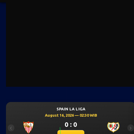
SPAIN LA LIGA
st 16, 2026 — 02:30 WIB
August
0 : 0
Previous
Ne