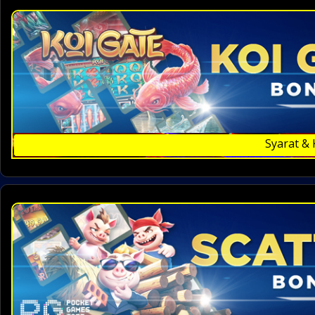
Minimal Stake 800 untuk bisa claim Bonus Extra Boom Bonanza
Harus pecah perkalian BOM X25, BOM X50, BOM X100 yang bisa di 
Semua Member
JAGOANSPIN
dapat mengikuti promo ini
Berlaku untuk fitur buyspin Dan freespin
P E R H A T I A N !!!
STAKE
X25
800
IDR 20.000
2.000
IDR 30.000,-
Syarat &
4.000
IDR 50.000,-
BONUS EXTRA K
8.000
IDR 75.000,-
12.000
IDR 100.000,-
Syarat dan Ketentuan :
20.000 ~ 99.999
IDR 150.000,-
Berlaku untuk seluruh member
JAGOANSPIN
100K ~ 500K
IDR 750.000,-
Minimal Stake 900 untuk bisa claim bonus ini
600K ~ 1 JUTA
IDR 900.000,-
Dilarang melanjutkan permainan sebelum Bonus masuk
Maksimal klaim 3x dalam sehari dan maksimal bonus yang diberikan R
P E R H A T I A N !!!
Wajib screenshot perkalian yang utuh, dan hanya diambil 1(satu) perka
Bonus Extra Boom Bonanza 1000 tidak bisa ikut Event Boom / bona
STAKE
Hanya bisa diklaim 1x dalam 1 periode, Batas klaim 2jam
900
Dilarang melanjutkan permainan sebelum bonus masuk
1.800