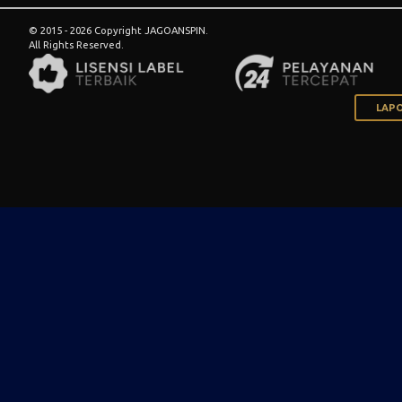
© 2015 - 2026 Copyright JAGOANSPIN.
All Rights Reserved.
LAPO