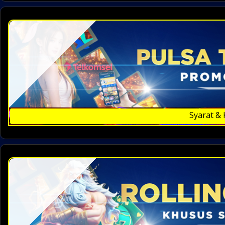
Syarat dan Ketentuan :
CLAIM DISINI!
Cara Mendapatkan Bonus Event :
Menang Beruntun 7x = Bonus 100% Dari Total Kemenangan
Kalah Beruntun 7x = Bonus 15% Dari Total Kekalahan
P E R H A T I A N !!!
Hitungan Menang / Kalah Beruntun dengan kondisi bebas arena dan h
Apabila ada double bet hanya dihitung bettingan pertama
Maksimal Bonus Rp 1.000.000,-/hari
Setiap USER ID hanya bisa klaim 2x sehari
Syarat &
Hanya berlaku untuk pasangan Meron / Wala saja. Apabila terjadi C
Apabila melakukan bettingan selain Meron / Wala (BDD) Tetap Lanjut
DEPOSIT PULSA
Apabila sudah claim bonus dihari sebelumnya maka wajib deposit kem
Syarat dan Ketentuan :
Segala keputusan
JAGOANSPIN
tidak dapat diganggu gugat
Member wajib memberikan SN / nomor pengirim / foto bukti transaks
CLAIM DISINI!
Minimal Deposit Pulsa Tanpa Potongan adalah 20.000,-
Deposit Pulsa Tanpa Potongan bisa di claim setiap saat
Hanya berlaku di Provider TELKOMSEL - XL
Hanya berlaku untuk permainan SLOT
P E R H A T I A N !!!