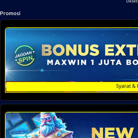
Deskt
Promosi
Syarat &
BONUS EXTRA
Syarat dan Ketentuan :
BONUS TAMBAHAN MAXWIN 2 JUTA RUPIAH
Promo ini untuk Member
JAGOANSPIN
saja
Event Maxwin hanya game Slot Pragmatic Play
Tidak berlaku untuk ( FITUR BUYSPIN PERKALIAN SUPER | GAME B
Setiap ID bisa Klaim 3X Sehari. Reset setiap hari jam 00.00 WIB