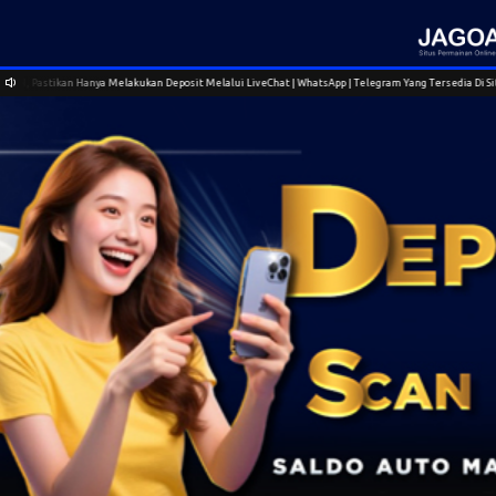
kukan Deposit Melalui LiveChat | WhatsApp | Telegram Yang Tersedia Di Situs Resmi Jagoanspin.